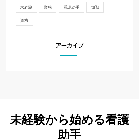
未経験
業務
看護助手
知識
資格
アーカイブ
未経験から始める看護
助手