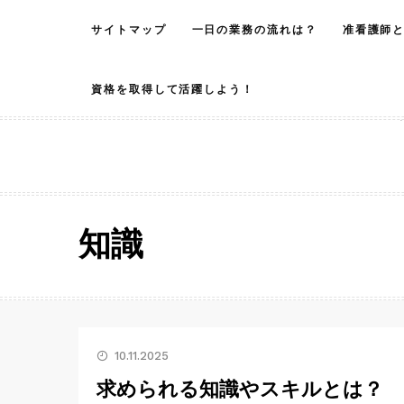
Skip
サイトマップ
一日の業務の流れは？
准看護師
to
content
資格を取得して活躍しよう！
知識
10.11.2025
求められる知識やスキルとは？