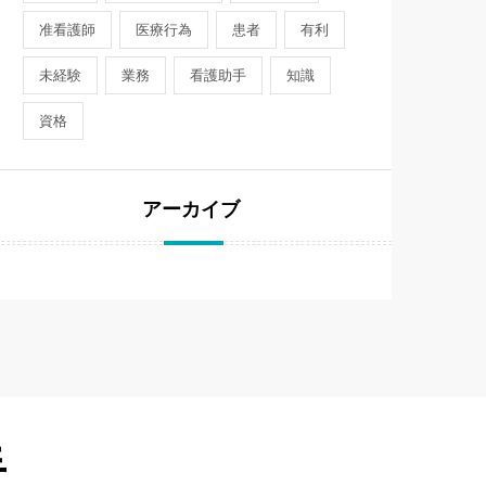
准看護師
医療行為
患者
有利
未経験
業務
看護助手
知識
資格
アーカイブ
手